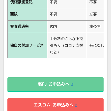
債権譲渡登記
不要
不要
面談
不要
必要
審査通過率
93%
非公開
手数料のさらなる割
独自の付加サービス
引あり（コロナ支援
特になし
など）
MSFJ お申込みへ
エスコム お申込みへ