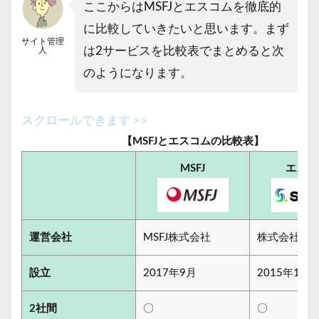
ここからはMSFJとエスコムを徹底的
に比較していきたいと思います。まず
サイト管理
は2サービスを比較表でまとめると次
人
のようになります。
【MSFJとエスコムの比較表】
MSFJ
エスコ
運営会社
MSFJ株式会社
株式会社エ
設立
2017年9月
2015年10月
2社間
〇
〇