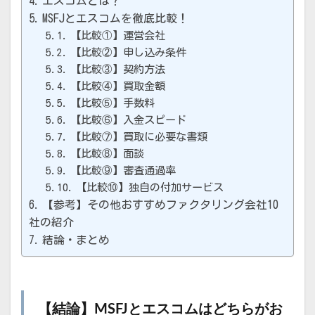
エスコムとは？
MSFJとエスコムを徹底比較！
【比較①】運営会社
【比較②】申し込み条件
【比較③】契約方法
【比較④】買取金額
【比較⑤】手数料
【比較⑥】入金スピード
【比較⑦】買取に必要な書類
【比較⑧】面談
【比較⑨】審査通過率
【比較⑩】独自の付加サービス
【参考】その他おすすめファクタリング会社10
社の紹介
結論・まとめ
【結論】MSFJとエスコムはどちらがお