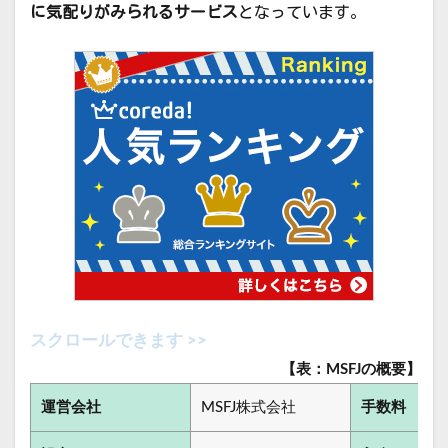
に気配りがみられるサービス
となっています。
【表：MSFJの概要】
運営会社
MSFJ株式会社
手数料