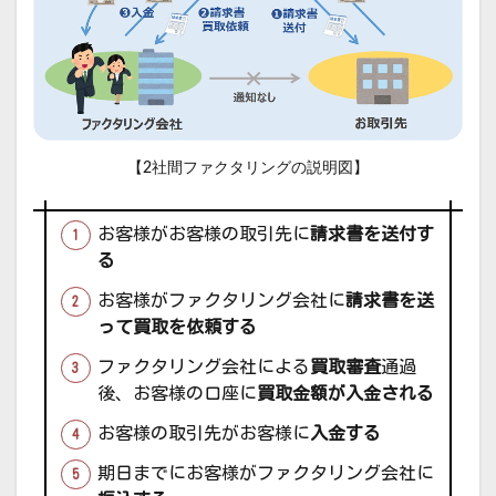
【2社間ファクタリングの説明図】
お客様がお客様の取引先に
請求書を送付す
る
お客様がファクタリング会社に
請求書を送
って買取を依頼する
ファクタリング会社による
買取審査
通過
後、お客様の口座に
買取金額が入金される
お客様の取引先がお客様に
入金する
期日までにお客様がファクタリング会社に