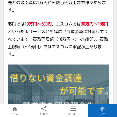
先との取引額は1万円から数百円以上まで様々ありま
す。
MSFJでは
10万円～500円
、エスコムでは
30万円～1億円
といった両サービスとも幅広い買取金額に対応してく
れています。買取下限額（10万円～）ではMSFJ、買取
上限額（～1億円）ではエスコムに軍配が上がりま
す。
ホーム
シェア
メニュー
TOPへ