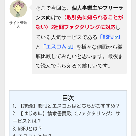
そこで今回は、
個人事業主やフリーラ
（取引先に知られることが
ンス向け
で
サイト管理
人
ない）2社間ファクタリングに対応
し
「
MSFJ
」
ている人気サービスである
「
エスコム
」
と
を様々な側面から徹
底比較してみたいと思います。最後ま
で読んでもらえると嬉しいです。
目次
【結論】MSFJとエスコムはどちらがおすすめ？
【はじめに】請求書買取（ファクタリング）サ
ービスとは？
MSFJとは？