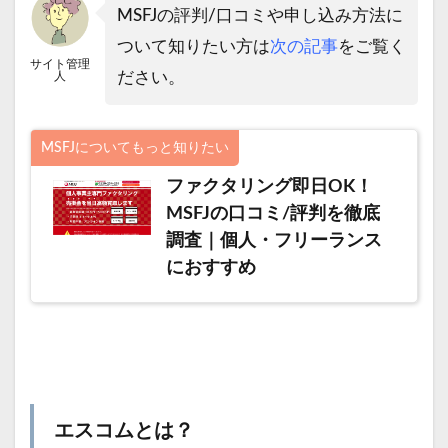
MSFJの評判/口コミや申し込み方法に
ついて知りたい方は
次の記事
をご覧く
サイト管理
ださい。
人
MSFJについてもっと知りたい
ファクタリング即日OK！
MSFJの口コミ/評判を徹底
調査｜個人・フリーランス
におすすめ
エスコムとは？