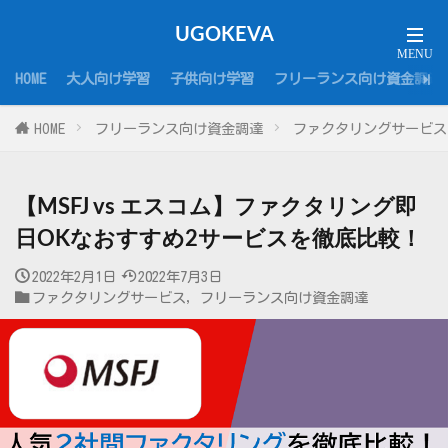
UGOKEVA
HOME
大人向け学習
子供向け学習
フリーランス向け資金調達
HOME
フリーランス向け資金調達
ファクタリングサービス
【MSFJ vs エスコム】ファクタリング即
日OKなおすすめ2サービスを徹底比較！
2022年2月1日
2022年7月3日
ファクタリングサービス
,
フリーランス向け資金調達