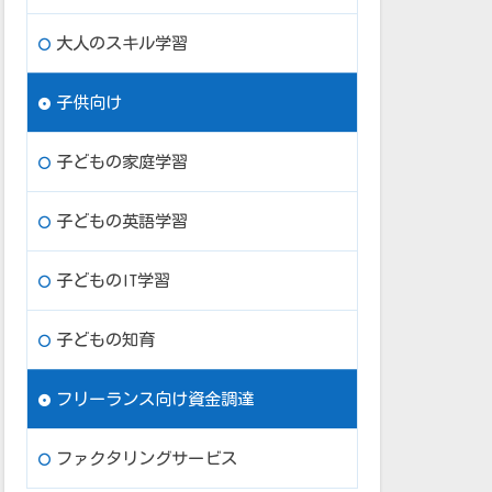
大人のスキル学習
子供向け
子どもの家庭学習
子どもの英語学習
子どものIT学習
子どもの知育
フリーランス向け資金調達
ファクタリングサービス