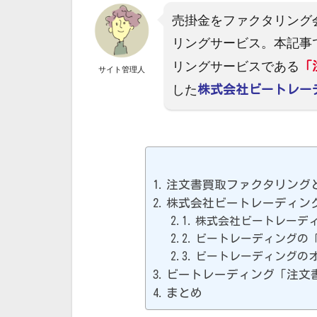
売掛金をファクタリング
リングサービス。本記事で
「
リングサービスである
サイト管理人
株式会社ビートレー
した
注文書買取ファクタリング
株式会社ビートレーディン
株式会社ビートレーデ
ビートレーディングの
ビートレーディングの
ビートレーディング「注文
まとめ