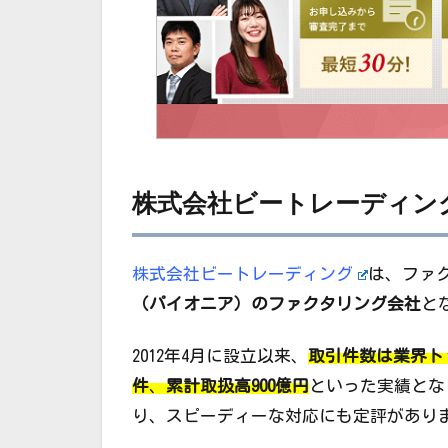
株式会社ビートレーディン
株式会社ビートレーディング
は、ファ
（パイオニア）のファクタリング会社
と
2012年4月に設立以来、
取引件数は業界ト
件
、
累計取扱高900億円
といった実績とな
り、スピーディーな対応にも定評があり