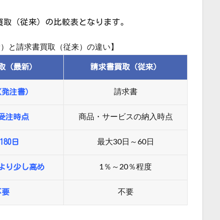
買取（従来）の比較表となります。
新）と請求書買取（従来）の違い】
取（最新）
請求書買取（従来）
（発注書）
請求書
受注時点
商品・サービスの納入時点
180日
最大30日～60日
より少し高め
1％～20％程度
不要
不要