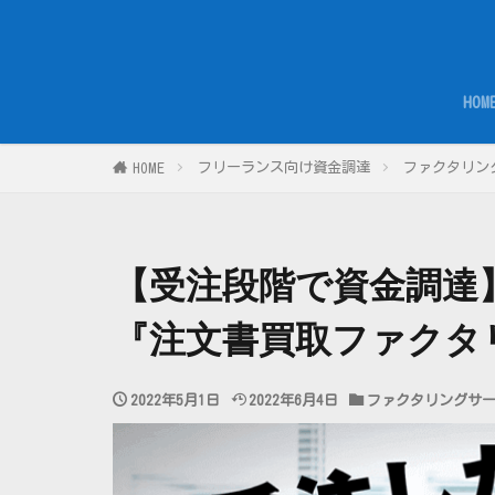
HOM
フリーランス向け資金調達
ファクタリン
HOME
【受注段階で資金調達
『注文書買取ファクタ
2022年5月1日
2022年6月4日
ファクタリングサ