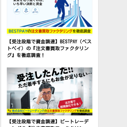
【受注段階で資金調達】BESTPAY（ベス
トペイ）の『注文書買取ファクタリン
グ』を徹底調査！
【受注段階で資金調達】ビートレーデ