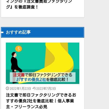
ィングの『注文書買取ファクタリン
グ』を徹底調査！
おすすめ記事
2022年1月22日
2022年7月2日
注文書で即日ファクタリングできるお
すすめ優良2社を徹底比較｜個人事業
主・フリーランス必見