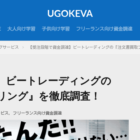
UGOKEVA
E
大人向け学習
子供向け学習
フリーランス向け資金調達
グサービス
【受注段階で資金調達】ビートレーディングの『注文書買取
】ビートレーディングの
リング』を徹底調査！
ービス
,
フリーランス向け資金調達