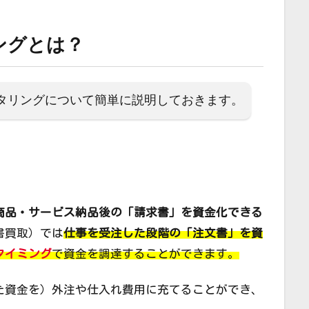
ングとは？
タリングについて簡単に説明しておきます。
商品・サービス納品後の「請求書」を資金化できる
書買取）では
仕事を受注した段階の「注文書」を資
タイミング
で資金を調達することができます。
た資金を）外注や仕入れ費用に充てることができ、