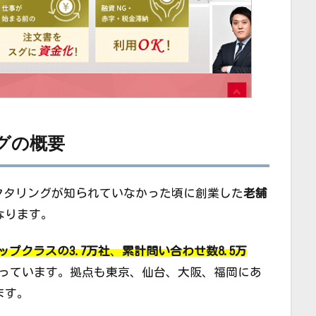
グの概要
クタリングが知られていなかった頃に創業した
老舗
なります。
ップクラスの3.7万社
、
累計問い合わせ数8.5万
っています。拠点も東京、仙台、大阪、福岡にあ
ます。