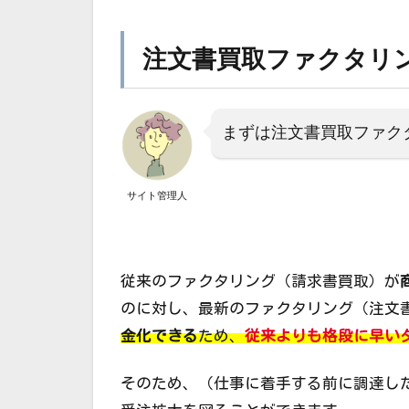
注文書買取ファクタリ
まずは注文書買取ファク
サイト管理人
従来のファクタリング（請求書買取）が
のに対し、最新のファクタリング（注文
金化できる
ため、
従来よりも格段に早い
そのため、（仕事に着手する前に調達し