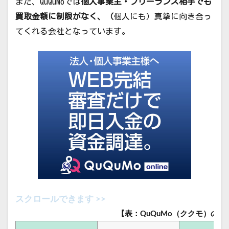
また、QuQuMoでは
個人事業主・フリーランス相手でも
買取金額に制限がなく、（
個人にも）真摯に向き合っ
てくれる会社となっています。
【表：QuQuMo（ククモ）の概