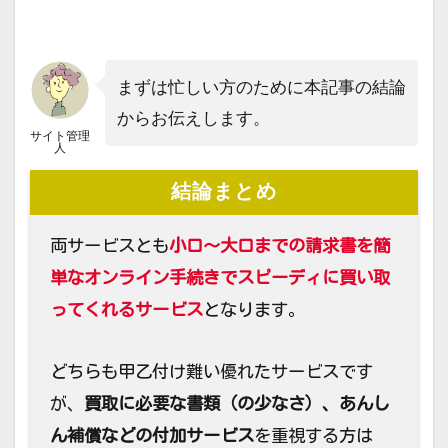
まずは忙しい方のために本記事の結論
からお伝えします。
サイト管理
人
結論まとめ
両サービスとも
小口～大口までの請求書を簡
単なオンライン手続きでスピーディに買い取
ってくれるサービス
となります。
どちらも甲乙付け難い優れたサービスです
が、
買取に必要な書類（の少なさ）、あんし
ん補償などの付加サービス
を重視する方は