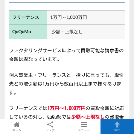
フリーナンス
1万円～1,000万円
QuQuMo
少額～上限なし
ファクタリングサービスによって買取可能な請求書の
金額は異なっています。
個人事業主・フリーランスと一括りに言っても、取引
先との取引額は1万円から数百円以上まで様々ありま
す。
フリーナンスでは
1万円～1,000万円
の買取金額に対応
しているの対し、QuQuMoでは
少額～上限なし
の買取金
額に対応しています。
ホーム
シェア
メニュー
TOPへ