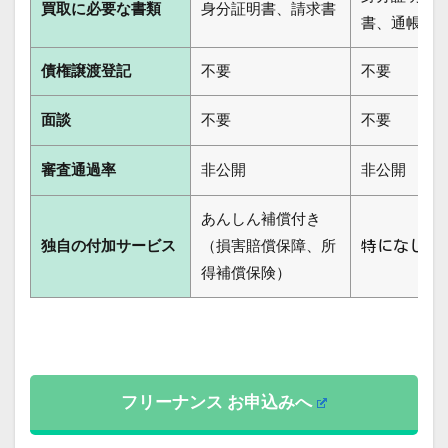
買取に必要な書類
身分証明書、請求書
書、通帳コ
債権譲渡登記
不要
不要
面談
不要
不要
審査通過率
非公開
非公開
あんしん補償付き
特になし
独自の付加サービス
（損害賠償保障、所
得補償保険）
フリーナンス お申込みへ