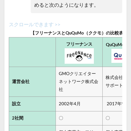
めると次のようになります。
【フリーナンスとQuQuMo（ククモ）の比較表】
フリーナンス
QuQuMo
（
GMOクリエイター
株式会社ア
運営会社
ネットワーク株式会
サポート
社
設立
2002年4月
2017年9月
2社間
〇
〇