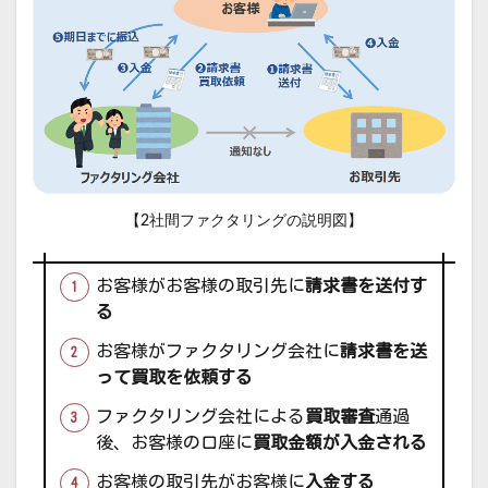
【2社間ファクタリングの説明図】
お客様がお客様の取引先に
請求書を送付す
る
お客様がファクタリング会社に
請求書を送
って買取を依頼する
ファクタリング会社による
買取審査
通過
後、お客様の口座に
買取金額が入金される
お客様の取引先がお客様に
入金する