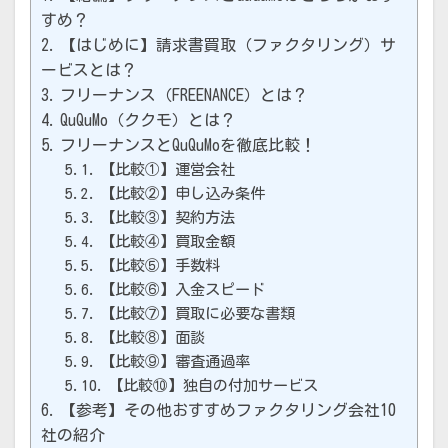
すめ？
【はじめに】請求書買取（ファクタリング）サ
ービスとは？
フリーナンス（FREENANCE）とは？
QuQuMo（ククモ）とは？
フリーナンスとQuQuMoを徹底比較！
【比較①】運営会社
【比較②】申し込み条件
【比較③】契約方法
【比較④】買取金額
【比較⑤】手数料
【比較⑥】入金スピード
【比較⑦】買取に必要な書類
【比較⑧】面談
【比較⑨】審査通過率
【比較⑩】独自の付加サービス
【参考】その他おすすめファクタリング会社10
社の紹介