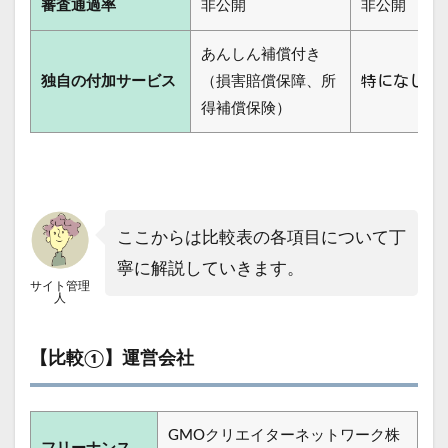
審査通過率
非公開
非公開
あんしん補償付き
特になし
独自の付加サービス
（損害賠償保障、所
得補償保険）
ここからは比較表の各項目について丁
寧に解説していきます。
サイト管理
人
【比較①】運営会社
GMOクリエイターネットワーク株