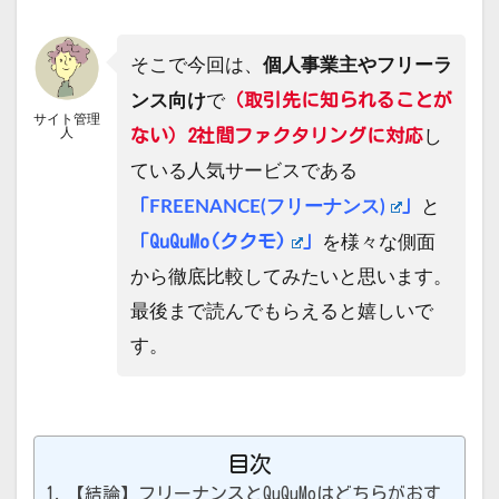
そこで今回は、
個人事業主やフリーラ
（取引先に知られることが
ンス向け
で
サイト管理
人
ない）2社間ファクタリングに対応
し
ている人気サービスである
「
」
FREENANCE(フリーナンス)
と
「
QuQuMo(ククモ)
」
を様々な側面
から徹底比較してみたいと思います。
最後まで読んでもらえると嬉しいで
す。
目次
【結論】フリーナンスとQuQuMoはどちらがおす