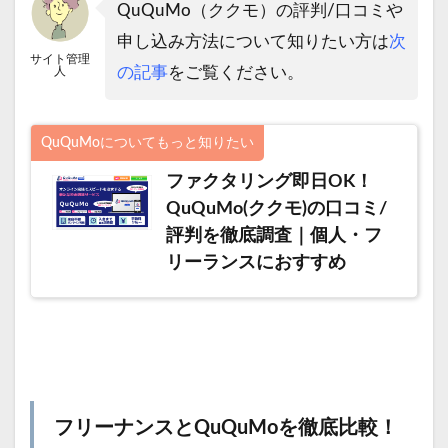
QuQuMo（ククモ）の評判/口コミや
申し込み方法について知りたい方は
次
サイト管理
の記事
をご覧ください。
人
QuQuMoについてもっと知りたい
ファクタリング即日OK！
QuQuMo(ククモ)の口コミ/
評判を徹底調査｜個人・フ
リーランスにおすすめ
フリーナンスとQuQuMoを徹底比較！