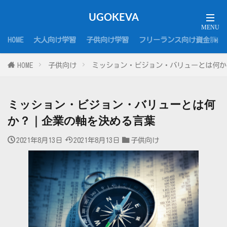
UGOKEVA
HOME
大人向け学習
子供向け学習
フリーランス向け資金調達
HOME
子供向け
ミッション・ビジョン・バリューとは何か
ミッション・ビジョン・バリューとは何
か？｜企業の軸を決める言葉
2021年8月13日
2021年8月13日
子供向け