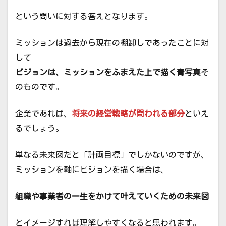
という問いに対する答えとなります。
ミッションは過去から現在の棚卸しであったことに対
して
ビジョンは、ミッションをふまえた上で描く青写真
そ
のものです。
企業であれば、
将来の経営戦略が問われる部分
といえ
るでしょう。
単なる未来図だと「計画目標」でしかないのですが、
ミッションを軸にビジョンを描く場合は、
組織や事業者の一生をかけて叶えていくための未来図
とイメージすれば理解しやすくなると思われます。