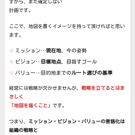
すから、まだ確定しない
計画です。
ここで、地図を書くイメージを持って頂ければと思い
ます。
ミッション…
現在地
、今の姿勢
ビジョン…
目標地点
、目指すゴール
バリュー…目的地までの
ルート選びの基準
経営には戦略が欠かせませんが、
戦略を立てるとはま
さしく
「地図を描くこと」
です。
つまり、
ミッション・ビジョン・バリューの言語化は
組織の戦略と