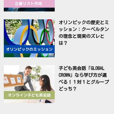
オリンピックの歴史とミ
ッション：クーベルタン
の理念と現実のズレと
は？
子ども英会話「GLOBAL
CROWN」なら学び方が選
べる！１対１とグループ
どっち？