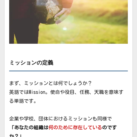
ミッションの定義
まず、ミッションとは何でしょうか？
英語ではMission。使命や役目、任務、天職を意味す
る単語です。
企業や学校、団体におけるミッションも同様で
「あなたの組織は
何のために存在している
のです
か？」