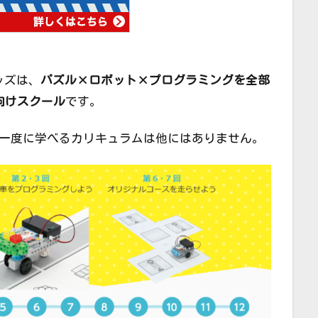
ッズは、
パズル×ロボット×プログラミングを全部
向けスクール
です。
を一度に学べるカリキュラムは他にはありません。