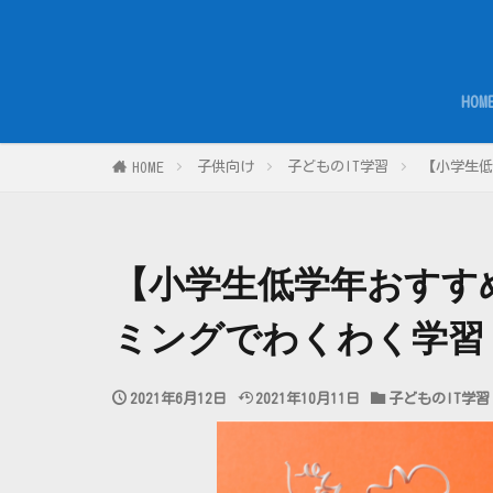
HOM
子供向け
子どものIT学習
【小学生低
HOME
【小学生低学年おすす
ミングでわくわく学習
2021年6月12日
2021年10月11日
子どものIT学習