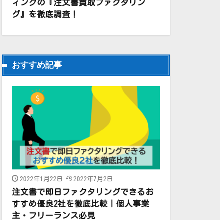
ィングの『注文書買取ファクタリン
グ』を徹底調査！
おすすめ記事
2022年1月22日
2022年7月2日
注文書で即日ファクタリングできるお
すすめ優良2社を徹底比較｜個人事業
主・フリーランス必見