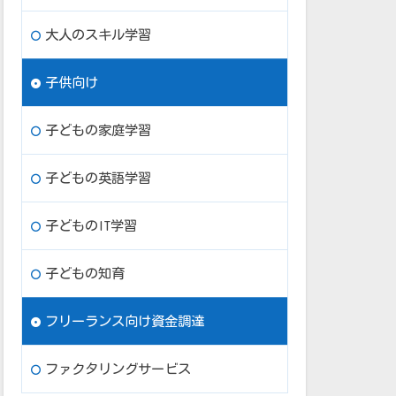
大人のスキル学習
子供向け
子どもの家庭学習
子どもの英語学習
子どものIT学習
子どもの知育
フリーランス向け資金調達
ファクタリングサービス