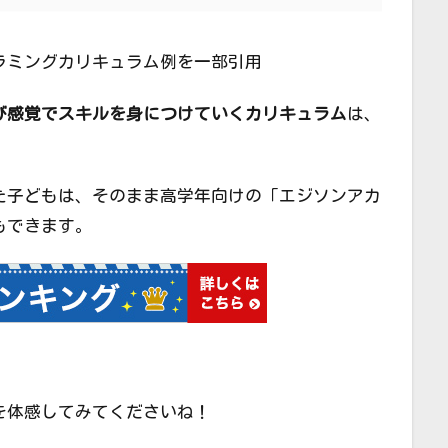
ラミングカリキュラム例を一部引用
び感覚でスキルを身につけていくカリキュラム
は、
た子どもは、そのまま高学年向けの「エジソンアカ
もできます。
を体感してみてくださいね！