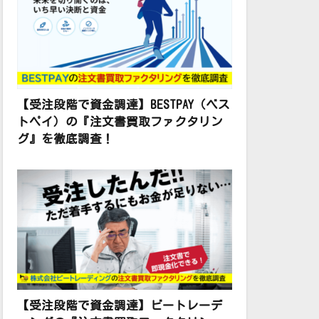
【受注段階で資金調達】BESTPAY（ベス
トペイ）の『注文書買取ファクタリン
グ』を徹底調査！
【受注段階で資金調達】ビートレーデ