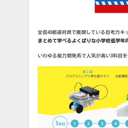
全国40都道府県で展開している自考力キ
まとめて学べるよくばりな小学校低学年
いわゆる能力開発系で人気が高い3科目