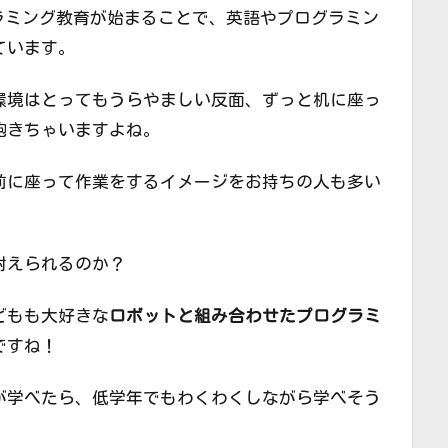
グラミング教育が始まることで、英語やプログラミン
ています。
環境はとってもうらやましい反面、ずっと机に座っ
飽きちゃいますよね。
前に座って作業をするイメージをお持ちの人も多い
耐えられるのか？
どもも大好きな
ロボットと組み合わせたプログラミ
ですね！
が学べたら、低学年でもわくわくしながら学べそう