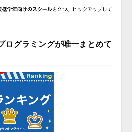
校低学年向けのスクール
を２つ、ピックアップして
×プログラミングが唯一まとめて
」