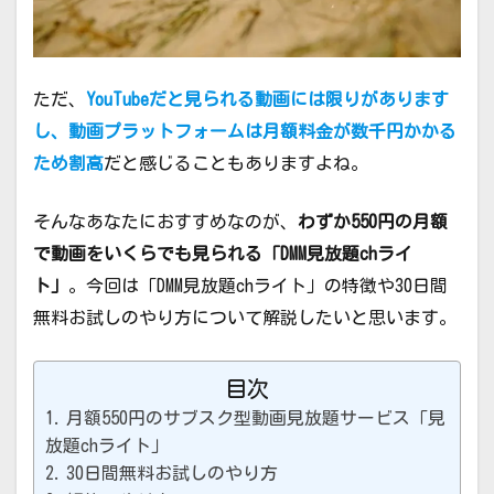
ただ、
YouTubeだと見られる動画には限りがあります
し、動画プラットフォームは月額料
金が数千円かかる
ため割高
だと感じることもありますよね。
そんなあなたにおすすめなのが、
わずか550円の月額
で動画をいくらでも見られる「DMM見放題chライ
ト」
。今回は「DMM見放題chライト」の特徴や30日間
無料お試しのやり方について解説したいと思います。
目次
月額550円のサブスク型動画見放題サービス「見
放題chライト」
30日間無料お試しのやり方