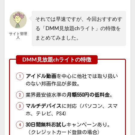
それでは早速ですが、今回おすすめす
る「DMM見放題chライト」の特徴を
サイト管理
まとめてみました。
人
アイドル動画
を中心に他社では取り扱い
のない邦画作品が多数。
業界最安値水準の
月額550円の低料金
。
マルチデバイス
に対応（パソコン、スマ
ホ、テレビ、PS4）
30日間無料お試し
キャンペーンあり。
（クレジットカード登録の場合）