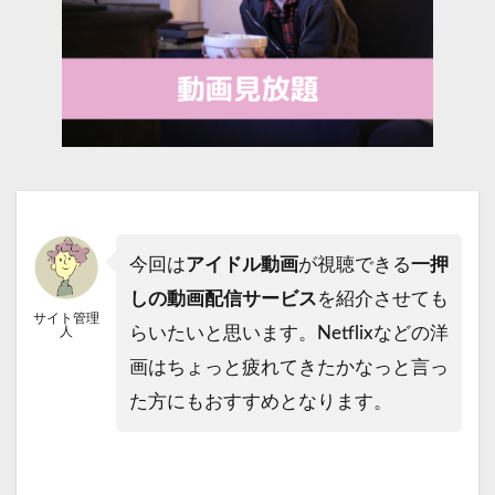
今回は
アイドル動画
が視聴できる
一押
しの動画配信サービス
を紹介させても
サイト管理
らいたいと思います。Netflixなどの洋
人
画はちょっと疲れてきたかなっと言っ
た方にもおすすめとなります。