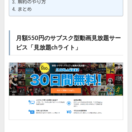
解約のやり方
まとめ
月額550円のサブスク型動画見放題サー
ビス「見放題chライト」