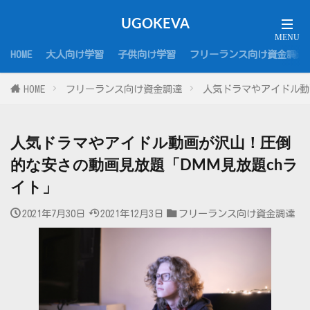
UGOKEVA
HOME
大人向け学習
子供向け学習
フリーランス向け資金調達
HOME
フリーランス向け資金調達
人気ドラマやアイドル動
人気ドラマやアイドル動画が沢山！圧倒
的な安さの動画見放題「DMM見放題chラ
イト」
2021年7月30日
2021年12月3日
フリーランス向け資金調達