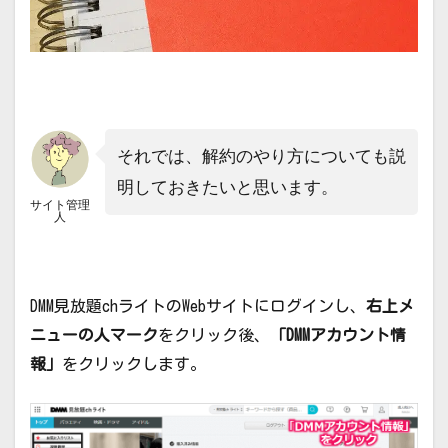
それでは、解約のやり方についても説
明しておきたいと思います。
サイト管理
人
DMM見放題chライトのWebサイトにログインし、
右上メ
ニューの人マーク
をクリック後、
「DMMアカウント情
報」
をクリックします。