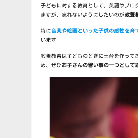
子どもに対する教育として、英語やプロ
ますが、忘れないようにしたいのが
教養
特に
音楽や絵画といった子供の感性を育
います。
教養教育は子どものときに土台を作って
め、ぜひ
お子さんの習い事の一つとして