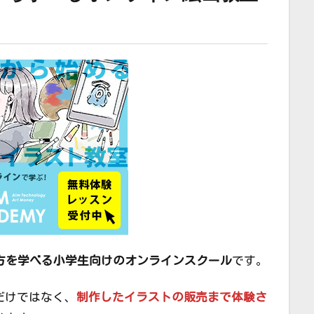
方を学べる小学生向けのオンラインスクール
です。
だけではなく、
制作したイラストの販売まで体験さ