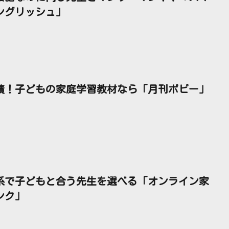
ングリッシュ」
実績！子どもの家庭学習教材なら「月刊ポピー」
系で子どもと合う先生を選べる「オンライン家
ンク」