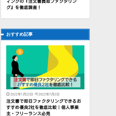
ィングの『注文書買取ファクタリン
グ』を徹底調査！
おすすめ記事
2022年1月22日
2022年7月2日
注文書で即日ファクタリングできるお
すすめ優良2社を徹底比較｜個人事業
主・フリーランス必見