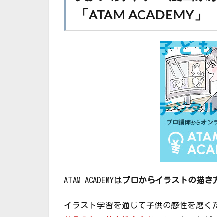
「ATAM ACADEMY」
ATAM ACADEMYは
プロからイラストの描き
イラスト学習を通じて子供の感性を磨く