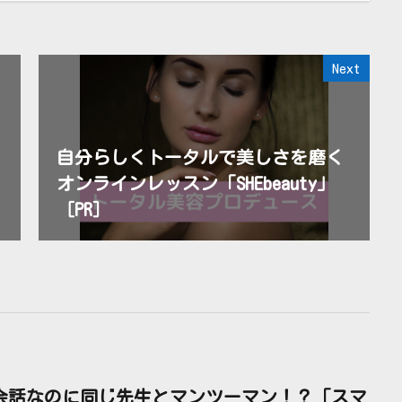
Next
自分らしくトータルで美しさを磨く
オンラインレッスン「SHEbeauty」
［PR］
会話なのに同じ先生とマンツーマン！？「スマ