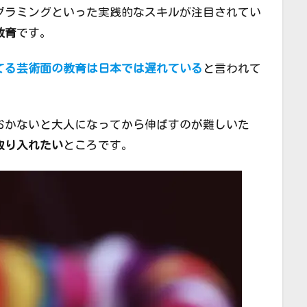
グラミングといった実践的なスキルが注目されてい
教育
です。
てる芸術面の教育は日本では遅れている
と言われて
おかないと大人になってから伸ばすのが難しいた
取り入れたい
ところです。