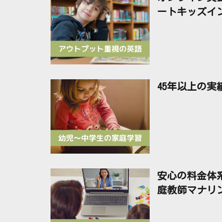
ートキッズイ
45年以上の
安心の料金体
庭教師マナリ