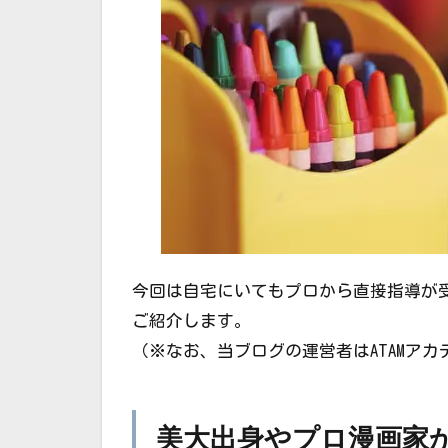
今回は自宅にいてもプロから直接指導が受けら
ご紹介します。
（※なお、当ブログの運営者はATAMア
美大出身やプロ漫画家