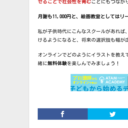
せることで社会性を育む
ことにもつなが
月謝も11,000円と、絵画教室としてはリ
私が子供時代にこんなスクールがあれば
けるようになると、将来の選択肢も幅が
オンラインでどのようにイラストを教え
緒に
無料体験
を楽しんでみましょう！