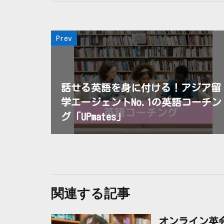
Prev
話せる英語を身に付ける！アジア留
学エージェントNo.1の英語コーチン
グ「UPmates」
関連する記事
オンライン英