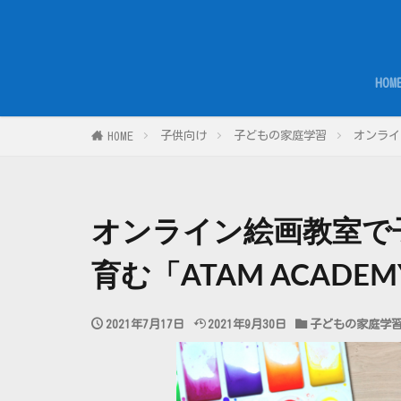
HOM
子供向け
子どもの家庭学習
オンライ
HOME
オンライン絵画教室で
育む「ATAM ACADE
2021年7月17日
2021年9月30日
子どもの家庭学