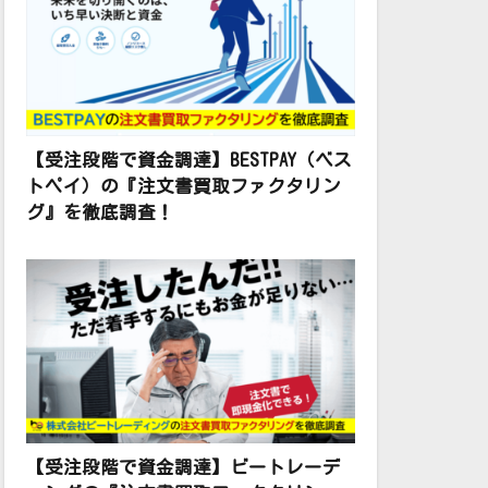
【受注段階で資金調達】BESTPAY（ベス
トペイ）の『注文書買取ファクタリン
グ』を徹底調査！
【受注段階で資金調達】ビートレーデ