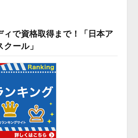
ディで資格取得まで！「日本ア
スクール」