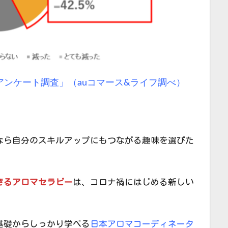
ンケート調査」（auコマース&ライフ調べ）
なら自分のスキルアップにもつながる趣味を選びた
きるアロマセラピー
は、コロナ禍にはじめる新しい
基礎からしっかり学べる
日本アロマコーディネータ