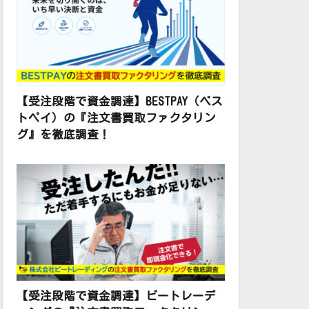
【受注段階で資金調達】BESTPAY（ベス
トペイ）の『注文書買取ファクタリン
グ』を徹底調査！
【受注段階で資金調達】ビートレーデ