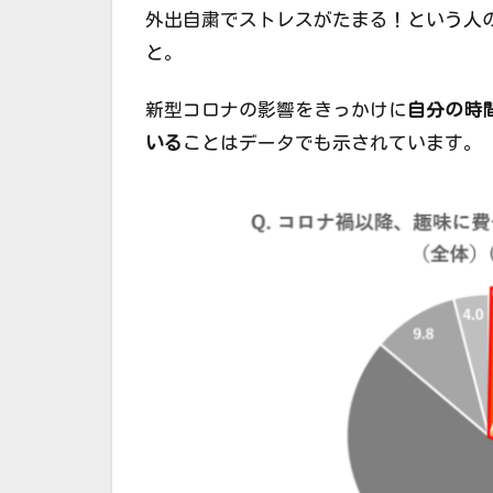
外出自粛でストレスがたまる！という人
と。
新型コロナの影響をきっかけに
自分の時
いる
ことはデータでも示されています。