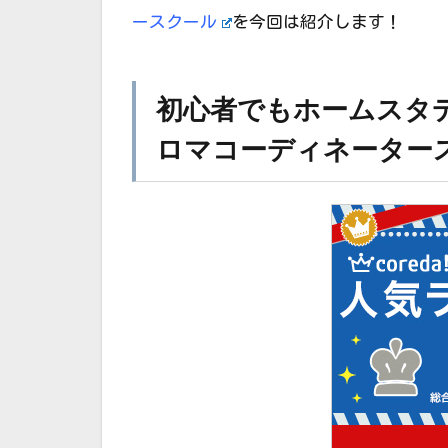
ースクール
を今回は紹介します！
初心者でもホームスタ
ロマコーディネーター