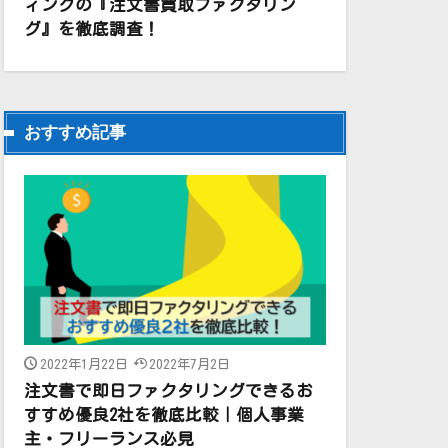
ィングの『注文書買取ファクタリン
グ』を徹底調査！
おすすめ記事
2022年1月22日
2022年7月2日
注文書で即日ファクタリングできるお
すすめ優良2社を徹底比較｜個人事業
主・フリーランス必見