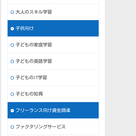
大人のスキル学習
子供向け
子どもの家庭学習
子どもの英語学習
子どものIT学習
子どもの知育
フリーランス向け資金調達
ファクタリングサービス