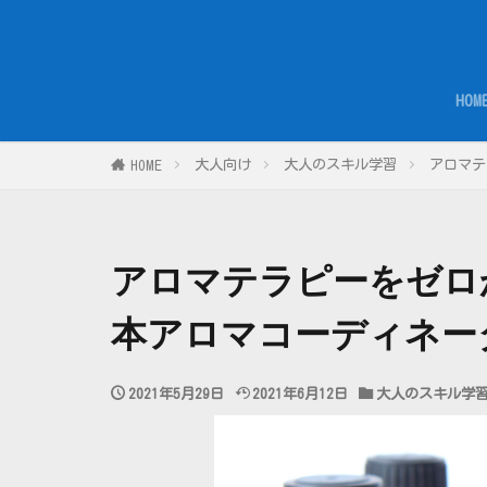
HOM
大人向け
大人のスキル学習
アロマテ
HOME
アロマテラピーをゼロ
本アロマコーディネー
2021年5月29日
2021年6月12日
大人のスキル学