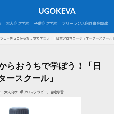
UGOKEVA
E
大人向け学習
子供向け学習
フリーランス向け資金調達
ラピーをゼロからおうちで学ぼう！「日本アロマコーディネータースクール
からおうちで学ぼう！「日
タースクール」
習
,
大人向け
アロマテラピー
,
自宅学習