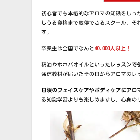
初心者でも本格的なアロマの知識をしっ
しうる資格まで取得できるスクール、そ
す。
卒業生は全国でなんと
40,000人以上！
精油やホホバオイルといった
レッスンで
通信教材が届いたその日からアロマのレ
日頃のフェイスケアやボディケアにアロ
る知識学習よりも楽しめますし、心身の