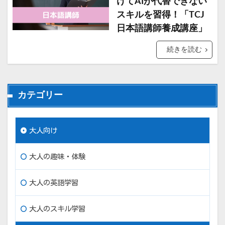
けてAIが代替できない
スキルを習得！「TCJ
日本語講師養成講座」
続きを読む
カテゴリー
大人向け
大人の趣味・体験
大人の英語学習
大人のスキル学習