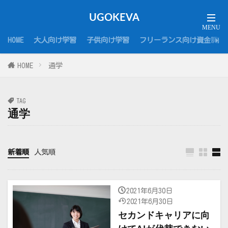
UGOKEVA
HOME
大人向け学習
子供向け学習
フリーランス向け資金調達
HOME
通学
TAG
通学
新着順
人気順
2021年6月30日
2021年6月30日
セカンドキャリアに向