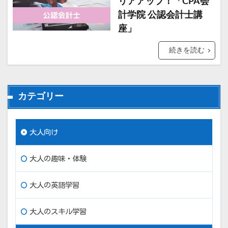
リアアップ！「CPA会
計学院 公認会計士講
座」
続きを読む
カテゴリー
大人向け
大人の趣味・体験
大人の英語学習
大人のスキル学習