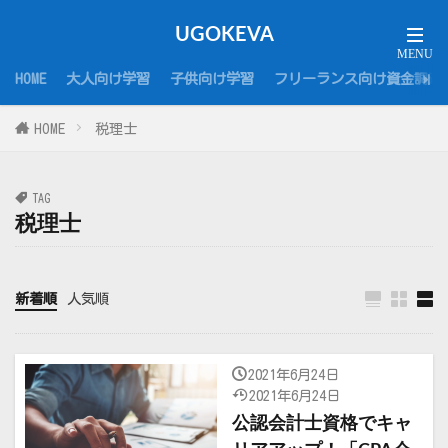
UGOKEVA
HOME
大人向け学習
子供向け学習
フリーランス向け資金調達
HOME
税理士
TAG
税理士
新着順
人気順
2021年6月24日
2021年6月24日
公認会計士資格でキャ