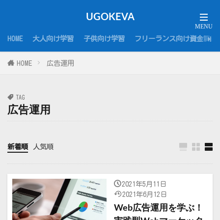
UGOKEVA
HOME
大人向け学習
子供向け学習
フリーランス向け資金調達
HOME
広告運用
TAG
広告運用
新着順
人気順
2021年5月11日
2021年6月12日
Web広告運用を学ぶ！