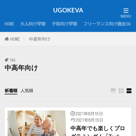
UGOKEVA
HOME
大人向け学習
子供向け学習
フリーランス向け資金調達
HOME
中高年向け
TAG
中高年向け
新着順
人気順
2021年6月15日
2021年6月15日
中高年でも楽しくプロ