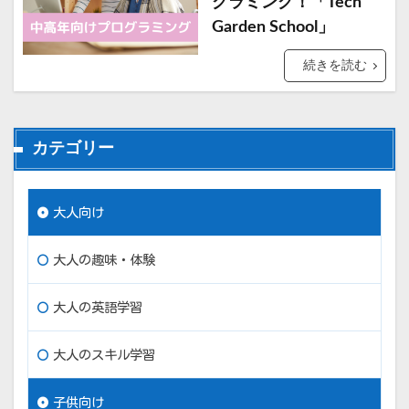
グラミング！「Tech
Garden School」
続きを読む
カテゴリー
大人向け
大人の趣味・体験
大人の英語学習
大人のスキル学習
子供向け